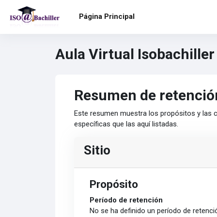
Salta al contenido principal
Página Principal
Aula Virtual Isobachiller
Resumen de retenció
Este resumen muestra los propósitos y las c
específicas que las aquí listadas.
Sitio
Propósito
Período de retención
No se ha definido un período de retenci